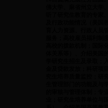
佛大学、麻省州立大学
听了研究生教育的专家
及行政功能情况（美国
育人力资源、行政人员
服务；高校雇员福利制
高校的拨款机制；国际
体关系等）、介绍美国
学研究生招生及录取；入
金及贷款发放；科研项
究生培养质量监控；研
生管理部门的功能及与
的审核与管理体制；专
业；研究生培养单位与
系）、介绍美国高等教