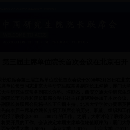
第三届主席单位院长首次会议在北京召开
长联席会第三届主席单位院长首次会议于2008年2月29日在北
主席单位负责同志北京大学研究生院常务副院长王仰麟，厦门大
京大学研究生院常务副院长许钧、濮励杰，西安交通大学研究生
、副院长李秀兵和院长联席会秘书处主任廖晓玲参加了本次会议
务副院长兼联席会副秘书长王仰麟主持，北京大学学位办黄宗英
先向本届主席单位院长介绍了联席会的历史、职能、组织和工
通报了联席会2003—-2007年的工作。之后，大家讨论了联席会本
年）将要开展的工作。会议决定本届主席单位轮值顺序为：厦门大
）、西安交通大学（2009）、南京大学（2010）、北京大学（201