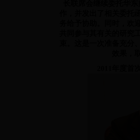
长联席会继续委托华东
作，并发出了相关委托
务给予协助。同时，欢
共同参与其有关的研究
束。这是一次准备充分
效果，
2011
年度首