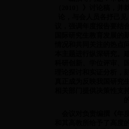
（2010）》讨论稿，并
论，与会人员各抒己见
议，强调年度报告要结合
国际研究生教育发展的
情况和共同关注的热点
本主题进行纵深研究。建
科研创新、学位评审、
理论探讨和实证分析，
真正成为反映我国研究
相关部门提供决策性支
会议对负责编撰《年度
和其高教所给予了高度