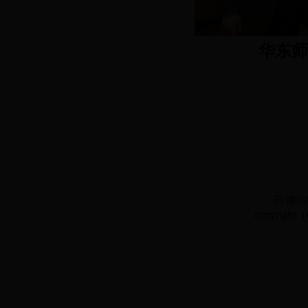
华东师大李志
日博3
copyright（