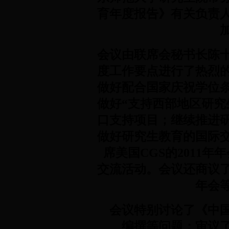
育年度报告》有关负责
会议由联席会秘书长陈十
度工作要点进行了热烈
做好配合国家庆祝学位条
做好“支持西部地区研究
口支持项目；继续推进
做好研究生教育的国际
席美国CGS的2011
交流活动。会议还商议了联
年会
会议特别讨论了《中国
编撰等问题：审议