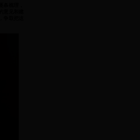
逐条梳理，
的意见和建
，争取把这