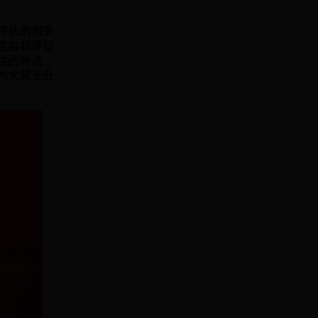
评估的相关
点自我评估
位的特点，
与大家充分