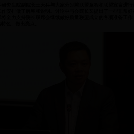
研究生院副院长王天兵与大家分别就联盟章程和联盟宣言进行
工作安排做了解释和说明。讨论中与会院长又提出了一些非常好
示将全力支持院长联席会继续做好质量联盟成立的各项准备工作
出特色、做出亮点。