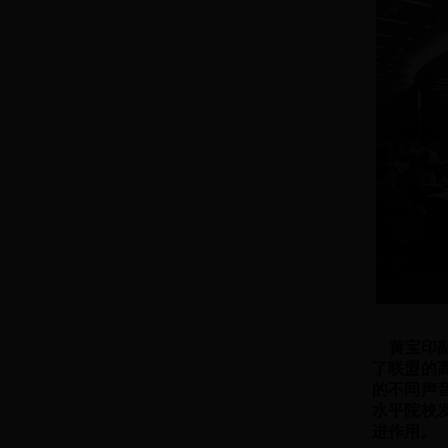
黄宝印副
了联盟的
的不同声
水平院校
进作用。