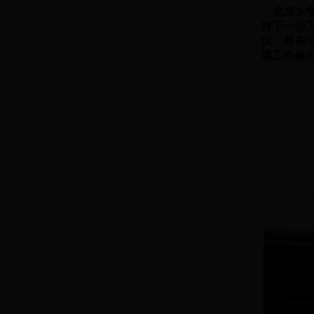
北京大学
对下一步
议，并表
项工作做