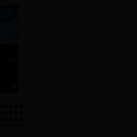
并再次强调
出政府之外
生教育最高
的保障和促