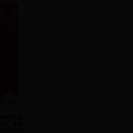
和主要任务
目标，本着
究生培养单