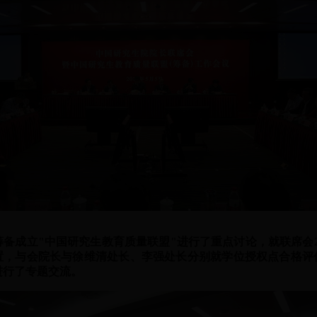
备成立"中国研究生教育质量联盟"进行了重点讨论，就联席会20
置，与会院长与徐维清处长、李强处长分别就学位授权点合格评
进行了专题交流。