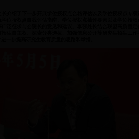
长介绍了下一步开展学位授权点合格评估以及学位授权点专项
就学位授权点自我评估指南、学位授权点抽评要素以及学位授权
等广泛征求与会院长的意见和建议。李强处长结合联盟高质量定
校招生自主权、探索分类选拔、加强信息公开等研究生招生工作
讨进一步提高研究生教育质量的思路和举措。