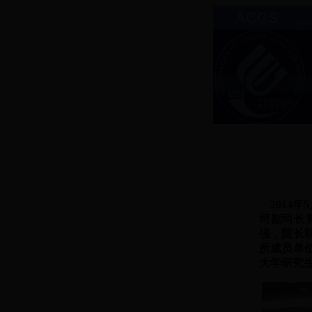
2014年
司副司长
强，院长
所成员单
大学研究