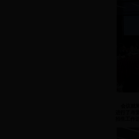
会议就筹
进行了布
招生工作