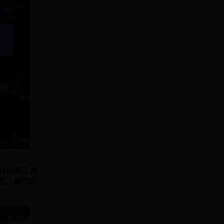
14年工作
估、研究生