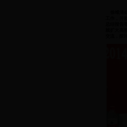
徐维清处
工作，并
总结报告
就扩大高
交流，探