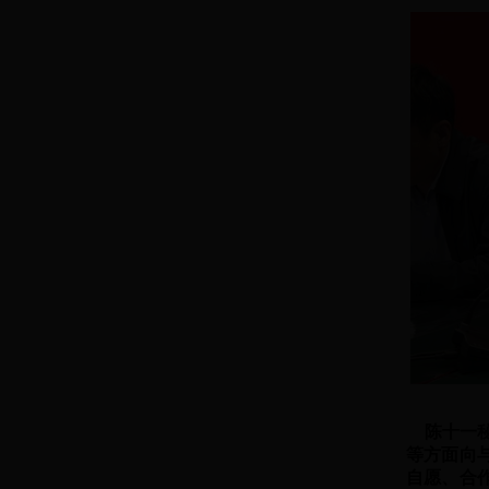
陈十一秘
等方面向
自愿、合