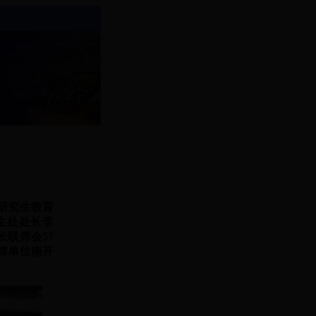
与研究生教育
生处处长李
联席会57
席单位南开