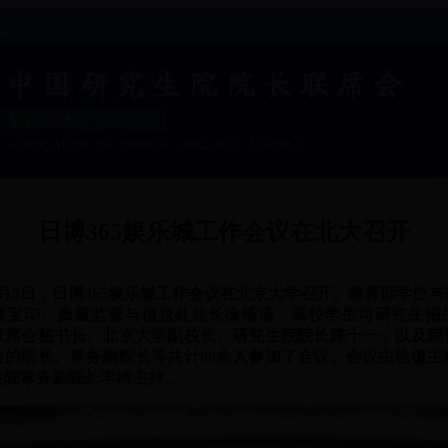
日博365娱乐城工作会议在北大召开
5月5日，日博365娱乐城工作会议在北京大学召开。教育部学位
黄宝印、质量监督与信息处处长徐维清，高校学生司研究生招
联席会秘书长、北京大学副校长、研究生院院长陈十一，以及院长
位的院长、常务副院长等共计90余人参加了会议。会议由轮值主
生院常务副院长李靖主持。