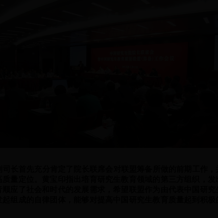
司长首先充分肯定了院长联席会对联盟筹备所做的前期工作，
高质量定位。黄宝印指出培育研究生教育领域的第三方组织，发
音顺应了社会和时代的发展需求，希望联盟作为由代表中国研究
发起组成的自律团体，能够对提高中国研究生教育质量起到积极