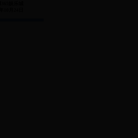
365娱乐城
1年10月24日