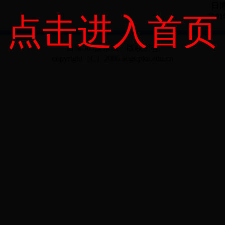
日博
200
点击进入首页
日博365娱乐城 版权所有
copyright（C）2006 acgs.pku.edu.cn